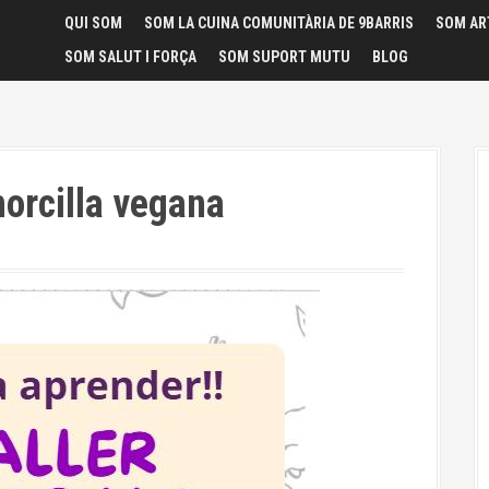
QUI SOM
SOM LA CUINA COMUNITÀRIA DE 9BARRIS
SOM AR
SOM SALUT I FORÇA
SOM SUPORT MUTU
BLOG
orcilla vegana