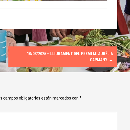
10/03/2025 – LLIURAMENT DEL PREMI M. AURÈLIA
CAPMANY.
→
s campos obligatorios están marcados con
*