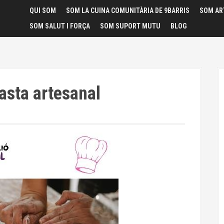
QUI SOM
SOM LA CUINA COMUNITÀRIA DE 9BARRIS
SOM AR
SOM SALUT I FORÇA
SOM SUPORT MUTU
BLOG
asta artesanal