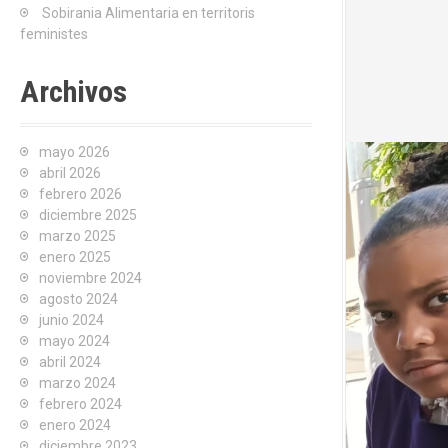
Sobirania Alimentaria en territoris
feministes
Archivos
mayo 2026
abril 2026
febrero 2026
diciembre 2025
marzo 2025
enero 2025
noviembre 2024
agosto 2024
junio 2024
mayo 2024
abril 2024
marzo 2024
febrero 2024
enero 2024
diciembre 2023