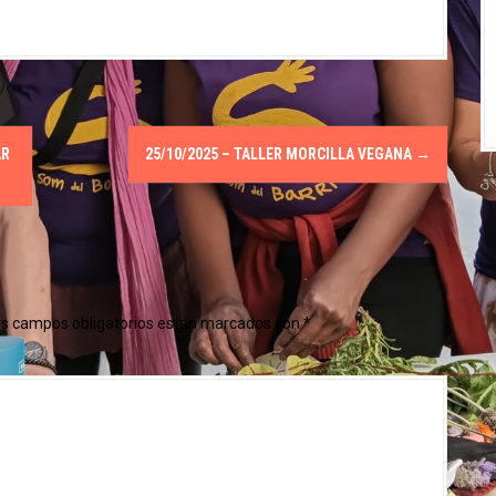
AR
25/10/2025 – TALLER MORCILLA VEGANA
→
s campos obligatorios están marcados con
*