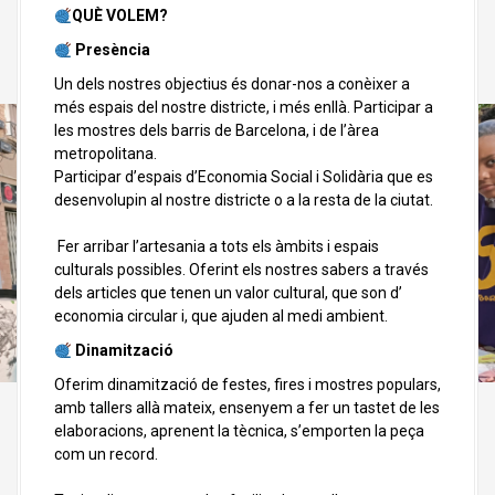
QUÈ VOLEM?
Presència
Un dels nostres objectius és donar-nos a conèixer a
més espais del nostre districte, i més enllà. Participar a
les mostres dels barris de Barcelona, i de l’àrea
metropolitana.
Participar d’espais d’Economia Social i Solidària que es
desenvolupin al nostre districte o a la resta de la ciutat.
Fer arribar l’artesania a tots els àmbits i espais
culturals possibles. Oferint els nostres sabers a través
dels articles que tenen un valor cultural, que son d’
economia circular i, que ajuden al medi ambient.
Dinamització
Oferim dinamització de festes, fires i mostres populars,
amb tallers allà mateix, ensenyem a fer un tastet de les
elaboracions, aprenent la tècnica, s’emporten la peça
com un record.