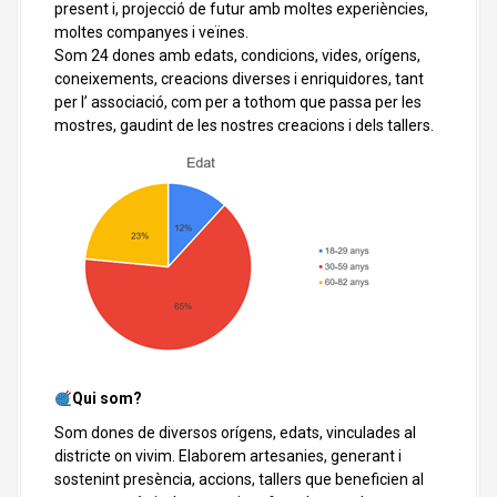
present i, projecció de futur amb moltes experiències,
moltes companyes i veïnes.
Som 24 dones amb edats, condicions, vides, orígens,
coneixements, creacions diverses i enriquidores, tant
per l’ associació, com per a tothom que passa per les
mostres, gaudint de les nostres creacions i dels tallers.
Qui som?
Som dones de diversos orígens, edats, vinculades al
districte on vivim. Elaborem artesanies, generant i
sostenint presència, accions, tallers que beneficien al