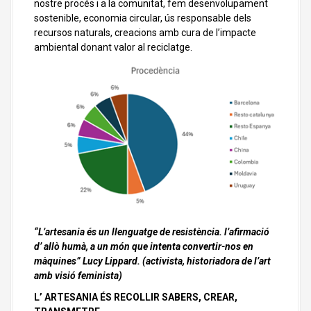
nostre procés i a la comunitat, fem desenvolupament
sostenible, economia circular, ús responsable dels
recursos naturals, creacions amb cura de l’impacte
ambiental donant valor al reciclatge.
“L’artesania és un llenguatge de resistència. l’afirmació
d’ allò humà, a un món que intenta convertir-nos en
màquines” Lucy Lippard. (activista, historiadora de l’art
amb visió feminista)
L’ ARTESANIA ÉS RECOLLIR SABERS, CREAR,