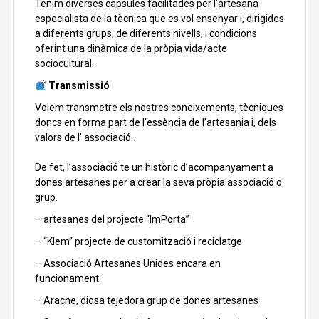
Tenim diverses capsules facilitades per l’artesana
especialista de la tècnica que es vol ensenyar i, dirigides
a diferents grups, de diferents nivells, i condicions
oferint una dinàmica de la pròpia vida/acte
sociocultural.
Transmissió
Volem transmetre els nostres coneixements, tècniques
doncs en forma part de l’essència de l’artesania i, dels
valors de l’ associació.
De fet, l’associació te un històric d’acompanyament a
dones artesanes per a crear la seva pròpia associació o
grup.
– artesanes del projecte “ImPorta”
– “Klem” projecte de customització i reciclatge
– Associació Artesanes Unides encara en
funcionament
– Aracne, diosa tejedora grup de dones artesanes