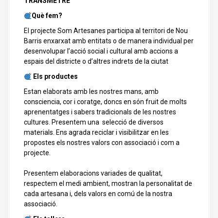
TRANSMETRE
Què fem?
El projecte Som Artesanes participa al territori de Nou
Barris enxarxat amb entitats o de manera individual per
desenvolupar l’acció social i cultural amb accions a
espais del districte o d’altres indrets de la ciutat
Els productes
Estan elaborats amb les nostres mans, amb
consciencia, cor i coratge, doncs en són fruit de molts
aprenentatges i sabers tradicionals de les nostres
cultures. Presentem una selecció de diversos
materials. Ens agrada reciclar i visibilitzar en les
propostes els nostres valors con associació i com a
projecte.
Presentem elaboracions variades de qualitat,
respectem el medi ambient, mostran la personalitat de
cada artesana i, dels valors en comú de la nostra
associació.