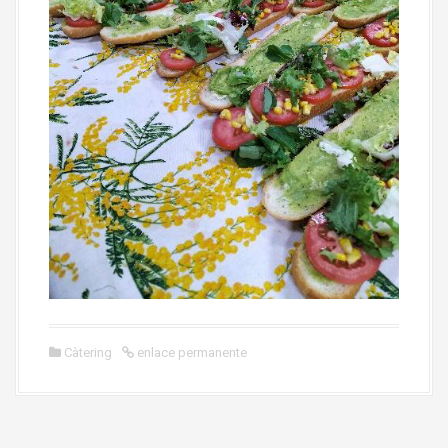
Càtering
enlace permanente